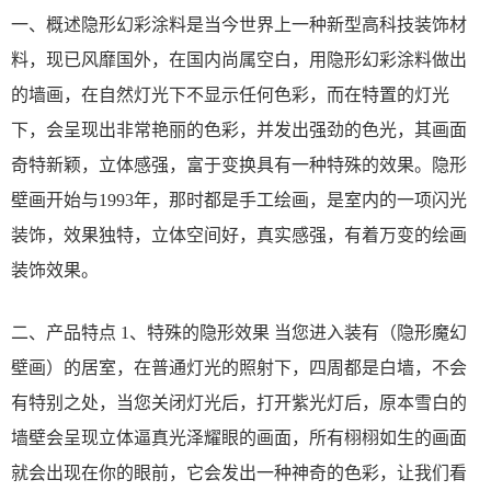
一、概述隐形幻彩涂料是当今世界上一种新型高科技装饰材
料，现已风靡国外，在国内尚属空白，用隐形幻彩涂料做出
的墙画，在自然灯光下不显示任何色彩，而在特置的灯光
下，会呈现出非常艳丽的色彩，并发出强劲的色光，其画面
奇特新颖，立体感强，富于变换具有一种特殊的效果。隐形
壁画开始与1993年，那时都是手工绘画，是室内的一项闪光
装饰，效果独特，立体空间好，真实感强，有着万变的绘画
装饰效果。
二、产品特点 1、特殊的隐形效果 当您进入装有（隐形魔幻
壁画）的居室，在普通灯光的照射下，四周都是白墙，不会
有特别之处，当您关闭灯光后，打开紫光灯后，原本雪白的
墙壁会呈现立体逼真光泽耀眼的画面，所有栩栩如生的画面
就会出现在你的眼前，它会发出一种神奇的色彩，让我们看