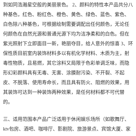
到如同浩瀚星空般的美丽景色。 2、颜料的特性本产品共分八
种基色，红色、粉红色、橙色、黄色、绿色、蓝色、紫色、
白色除八种基色，可根据绘制需要调配出任何颜色，无论任
何颜色在自然光源和普通光源下均为洁净柔和的白色。但在
紫光照射下立即面目一新，艳丽夺目，给人意外的惊喜 3、环
保性质目前室内装饰材料多以有机化学材料、木质为主，射
毒性物质，且易燃，其它涂料又局限于色彩单调乏味，而隐
形幻彩颜料具有无毒、无害、涂膜耐污染、不开裂、不起
皮、不脱落、使用寿命长，而且具有防火、阻燃的效果，用
其装饰可达到一种装饰两种效果，是任何材料都不可代替
的。
三、适用范围本产品广泛适用于休闲娱乐场所（如歌舞厅、
ktv包房、酒吧、咖啡厅、影剧院、旅游景点、宾馆大厦、家